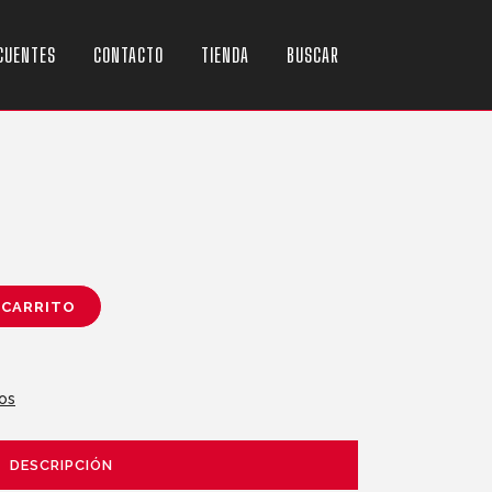
CUENTES
CONTACTO
TIENDA
BUSCAR
 CARRITO
os
DESCRIPCIÓN