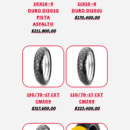
20X10-9
21X10-8
DURO DI2020
DURO DI2001
PISTA
$
170.400,00
ASFALTO
$
211.800,00
150/70-17 CST
120/70-17 CST
CM509
CM509
$
317.600,00
$
223.400,00