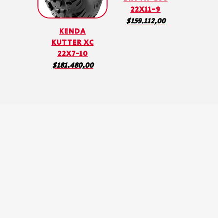
22X11-9
$
159.112,00
KENDA
KUTTER XC
22X7-10
$
181.480,00