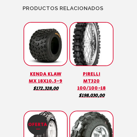
PRODUCTOS RELACIONADOS
KENDA KLAW
PIRELLI
MX 18X10.5-9
MT320
100/100-18
$
172.328,00
$
198.030,00
OFERTA