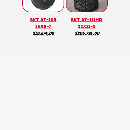
BKT AT-109
BKT AT-111HD
16X8-7
22X11-9
$
53.674,00
$
206.791,00