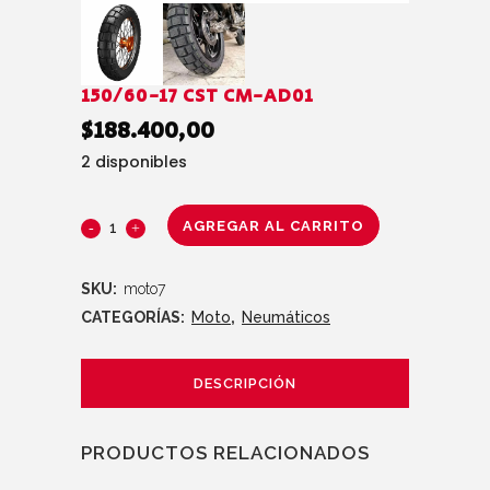
150/60-17 CST CM-AD01
$
188.400,00
2 disponibles
AGREGAR AL CARRITO
SKU:
moto7
CATEGORÍAS:
Moto
,
Neumáticos
DESCRIPCIÓN
PRODUCTOS RELACIONADOS