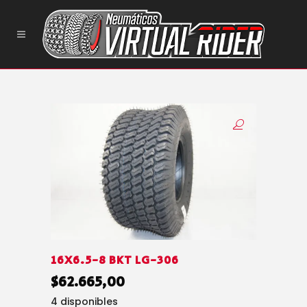
16X6.5-8 BKT LG-306
$
62.665,00
4 disponibles