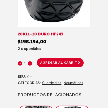
20X11-10 DURO HF245
$
198.194,00
2 disponibles
AGREGAR AL CARRITO
SKU:
671
CATEGORÍAS:
Cuatriciclos
,
Neumáticos
PRODUCTOS RELACIONADOS