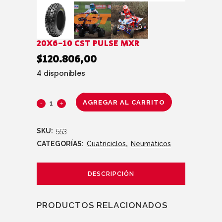
20X6-10 CST PULSE MXR
$
120.806,00
4 disponibles
AGREGAR AL CARRITO
SKU:
553
CATEGORÍAS:
Cuatriciclos
,
Neumáticos
DESCRIPCIÓN
PRODUCTOS RELACIONADOS