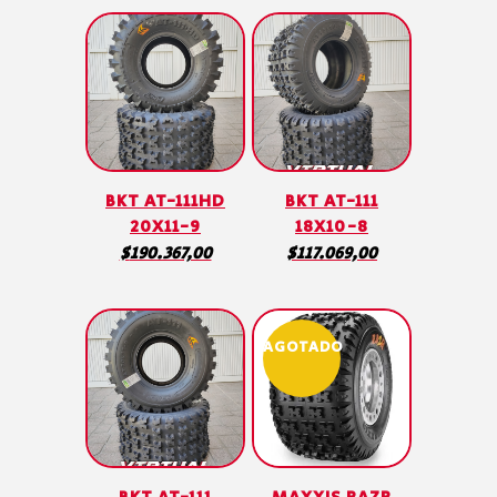
BKT AT-111HD
BKT AT-111
20X11-9
18X10-8
$
190.367,00
$
117.069,00
AGOTADO