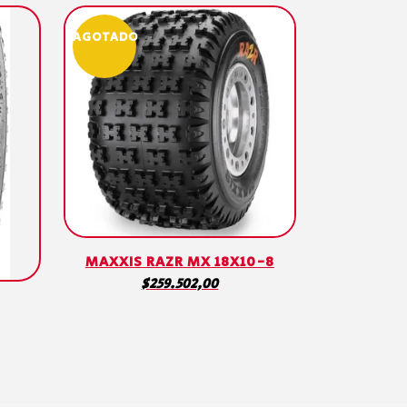
AGOTADO
MAXXIS RAZR MX 18X10-8
$
259.502,00