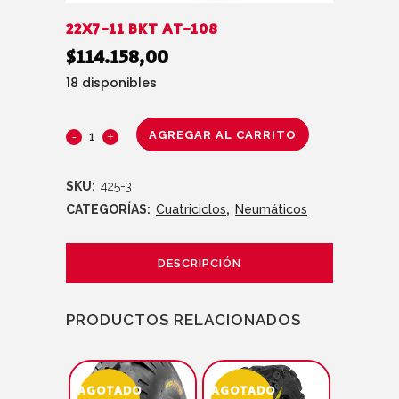
22X7-11 BKT AT-108
$
114.158,00
18 disponibles
AGREGAR AL CARRITO
SKU:
425-3
CATEGORÍAS:
Cuatriciclos
,
Neumáticos
DESCRIPCIÓN
PRODUCTOS RELACIONADOS
AGOTADO
AGOTADO