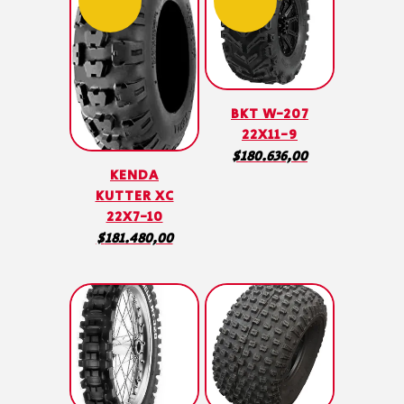
BKT W-207
22X11-9
$
180.636,00
KENDA
KUTTER XC
22X7-10
$
181.480,00