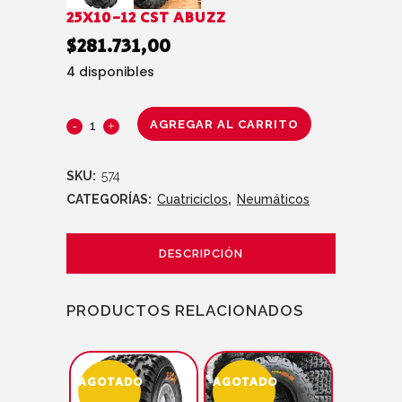
25X10-12 CST ABUZZ
$
281.731,00
4 disponibles
AGREGAR AL CARRITO
SKU:
574
CATEGORÍAS:
Cuatriciclos
,
Neumáticos
DESCRIPCIÓN
PRODUCTOS RELACIONADOS
AGOTADO
AGOTADO