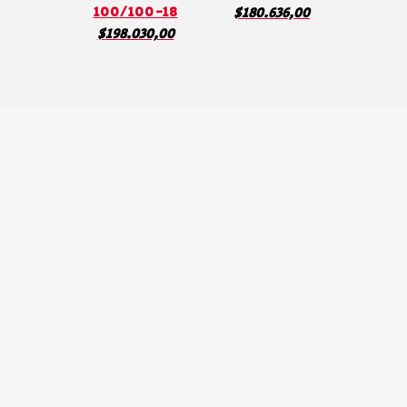
100/100-18
$
180.636,00
$
198.030,00