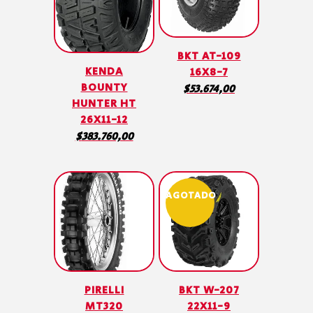
BKT AT-109
KENDA
16X8-7
BOUNTY
$
53.674,00
HUNTER HT
26X11-12
$
383.760,00
AGOTADO
PIRELLI
BKT W-207
MT320
22X11-9