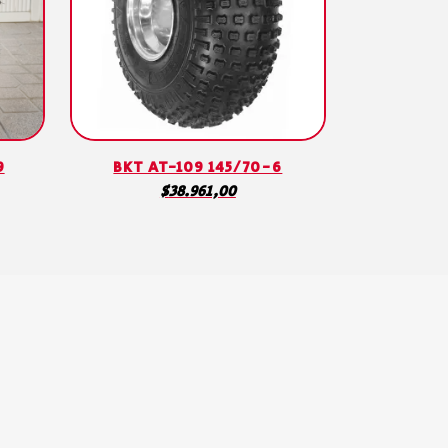
9
BKT AT-109 145/70-6
$
38.961,00