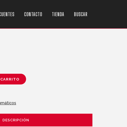
CUENTES
CONTACTO
TIENDA
BUSCAR
 CARRITO
umáticos
DESCRIPCIÓN