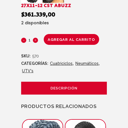
27X11-12 CST ABUZZ
$
361.339,00
2 disponibles
AGREGAR AL CARRITO
SKU:
570
CATEGORÍAS:
Cuatriciclos
,
Neumáticos
,
UTV's
DESCRIPCIÓN
PRODUCTOS RELACIONADOS