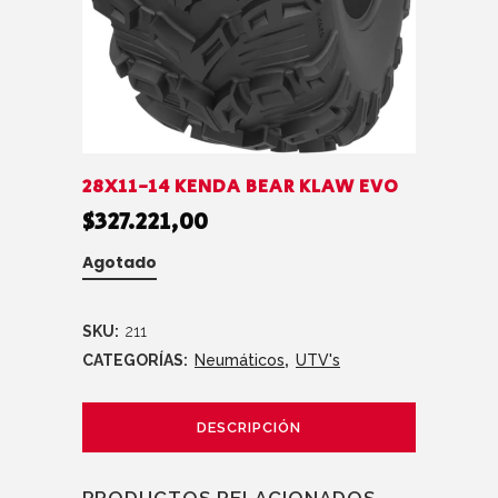
28X11-14 KENDA BEAR KLAW EVO
$
327.221,00
Agotado
SKU:
211
CATEGORÍAS:
Neumáticos
,
UTV's
DESCRIPCIÓN
PRODUCTOS RELACIONADOS