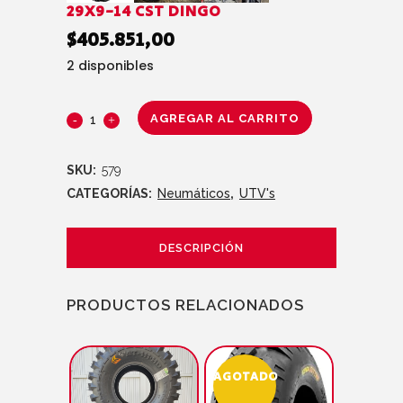
29X9-14 CST DINGO
$
405.851,00
2 disponibles
AGREGAR AL CARRITO
SKU:
579
CATEGORÍAS:
Neumáticos
,
UTV's
DESCRIPCIÓN
PRODUCTOS RELACIONADOS
AGOTADO