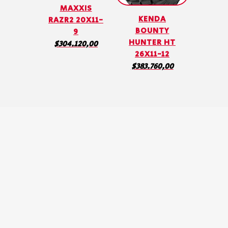
MAXXIS
KENDA
RAZR2 20X11-
BOUNTY
9
HUNTER HT
$
304.120,00
26X11-12
$
383.760,00