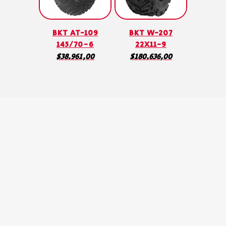
BKT AT-109
BKT W-207
145/70-6
22X11-9
$
38.961,00
$
180.636,00