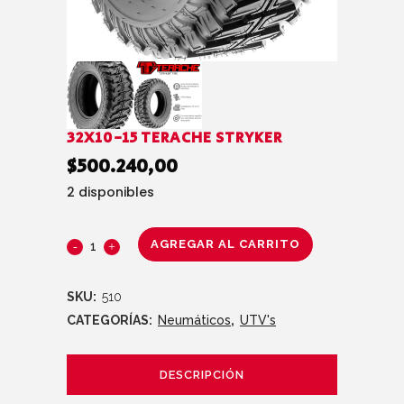
32X10-15 TERACHE STRYKER
$
500.240,00
2 disponibles
AGREGAR AL CARRITO
SKU:
510
CATEGORÍAS:
Neumáticos
,
UTV's
DESCRIPCIÓN