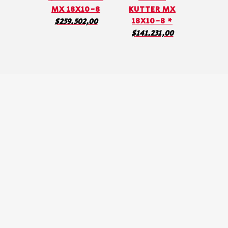
MX 18X10-8
KUTTER MX
18X10-8 *
$
259.502,00
$
141.231,00