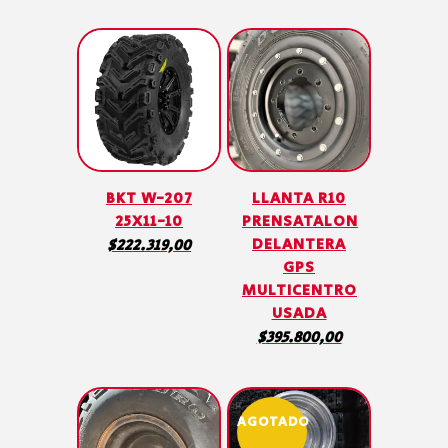
BKT W-207
LLANTA R10
25X11-10
PRENSATALON
DELANTERA
$
222.319,00
GPS
MULTICENTRO
USADA
$
395.800,00
AGOTADO