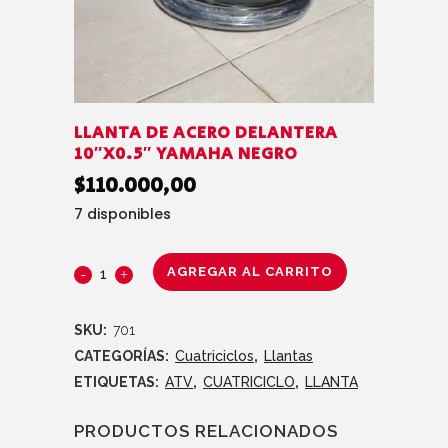
LLANTA DE ACERO DELANTERA
10″X0.5″ YAMAHA NEGRO
$
110.000,00
7 disponibles
AGREGAR AL CARRITO
SKU:
701
CATEGORÍAS:
Cuatriciclos
,
Llantas
ETIQUETAS:
ATV
,
CUATRICICLO
,
LLANTA
PRODUCTOS RELACIONADOS