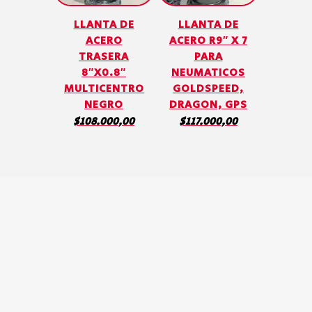
LLANTA DE
LLANTA DE
ACERO
ACERO R9″ X 7
TRASERA
PARA
8″X0.8″
NEUMATICOS
MULTICENTRO
GOLDSPEED,
NEGRO
DRAGON, GPS
$
108.000,00
$
117.000,00