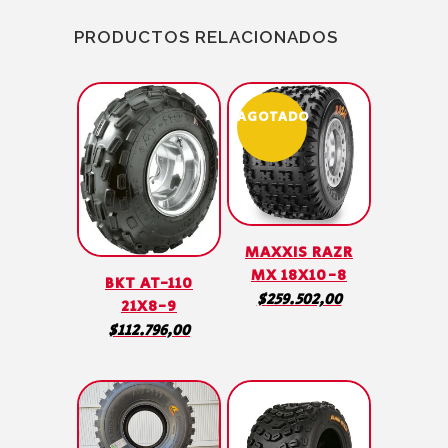
PRODUCTOS RELACIONADOS
AGOTADO
MAXXIS RAZR
MX 18X10-8
BKT AT-110
$
259.502,00
21X8-9
$
112.796,00