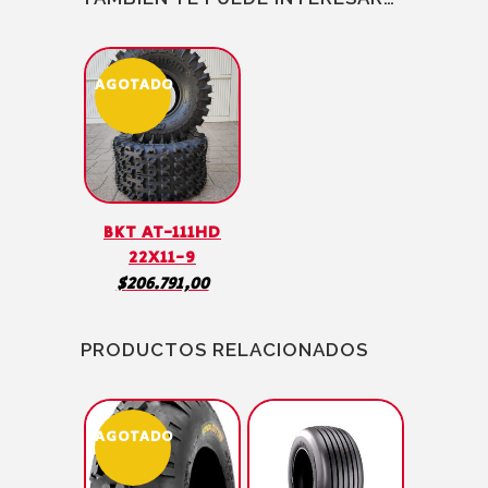
AGOTADO
BKT AT-111HD
22X11-9
$
206.791,00
PRODUCTOS RELACIONADOS
AGOTADO