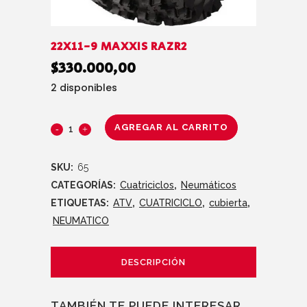
22X11-9 MAXXIS RAZR2
$
330.000,00
2 disponibles
AGREGAR AL CARRITO
SKU:
65
CATEGORÍAS:
Cuatriciclos
,
Neumáticos
ETIQUETAS:
ATV
,
CUATRICICLO
,
cubierta
,
NEUMATICO
DESCRIPCIÓN
TAMBIÉN TE PUEDE INTERESAR…