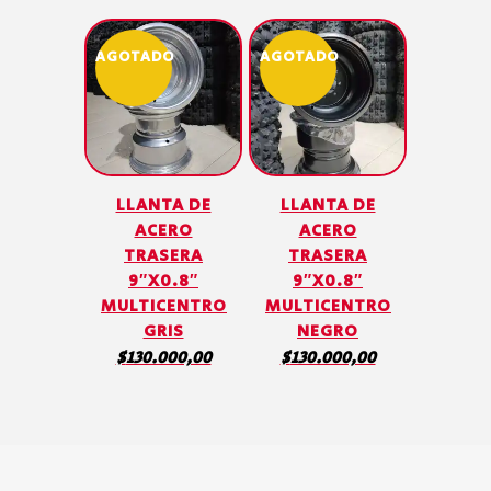
AGOTADO
AGOTADO
LLANTA DE
LLANTA DE
ACERO
ACERO
TRASERA
TRASERA
9″X0.8″
9″X0.8″
MULTICENTRO
MULTICENTRO
GRIS
NEGRO
$
130.000,00
$
130.000,00