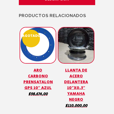
PRODUCTOS RELACIONADOS
AGOTADO
ARO
LLANTA DE
CARBONO
ACERO
PRENSATALON
DELANTERA
GPS 10″ AZUL
10″X0.5″
YAMAHA
$
98.674,00
NEGRO
$
110.000,00